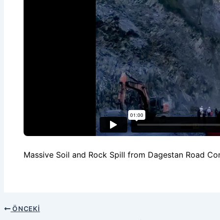
Massive Soil and Rock Spill from Dagestan Road Co
ÖNCEKI