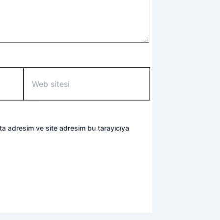
Web
sitesi
ta adresim ve site adresim bu tarayıcıya