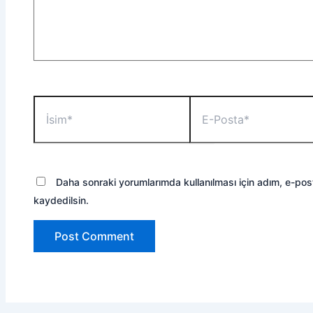
İsim*
E-
Posta*
Daha sonraki yorumlarımda kullanılması için adım, e-pos
kaydedilsin.