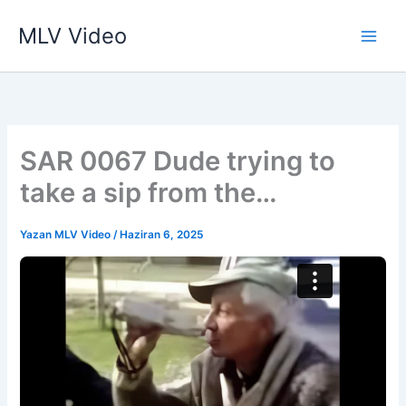
İçeriğe
MLV Video
atla
SAR 0067 Dude trying to
take a sip from the
breathalyzer
Yazan
MLV Video
/
Haziran 6, 2025