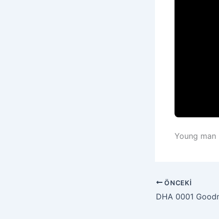
Young man r
ÖNCEKI