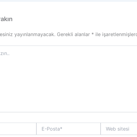
rakın
esiniz yayınlanmayacak.
Gerekli alanlar
*
ile işaretlenmişler
E-
Web
Posta*
sitesi