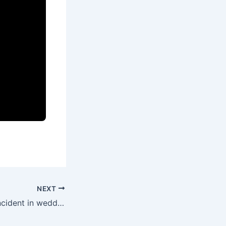
NEXT
FN 0002 Dance incident in wedding