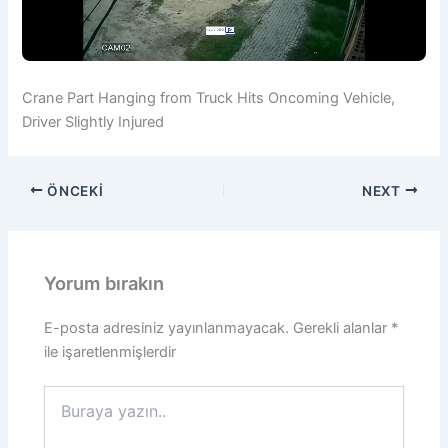
Crane Part Hanging from Truck Hits Oncoming Vehicle,
Driver Slightly Injured
ÖNCEKI
NEXT
Yorum bırakın
E-posta adresiniz yayınlanmayacak.
Gerekli alanlar
*
ile işaretlenmişlerdir
Buraya
yazın..