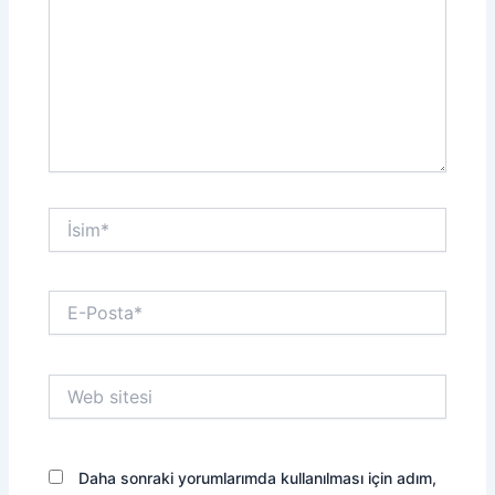
İsim*
E-
Posta*
Web
sitesi
Daha sonraki yorumlarımda kullanılması için adım,