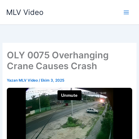
İçeriğe
MLV Video
atla
OLY 0075 Overhanging
Crane Causes Crash
Yazan
MLV Video
/
Ekim 3, 2025