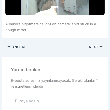
A baker’s nightmare caught on camera: shirt stuck in a
dough mixer
ÖNCEKI
NEXT
Yorum bırakın
E-posta adresiniz yayınlanmayacak.
Gerekli alanlar
*
ile işaretlenmişlerdir
Buraya
yazın..