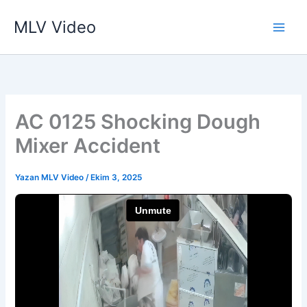
İçeriğe
MLV Video
atla
AC 0125 Shocking Dough
Mixer Accident
Yazan
MLV Video
/
Ekim 3, 2025