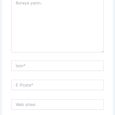
yazın..
İsim*
E-
Posta*
Web
sitesi