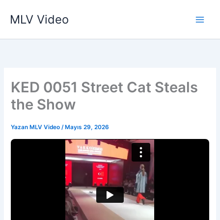
İçeriğe
MLV Video
atla
KED 0051 Street Cat Steals
the Show
Yazan
MLV Video
/
Mayıs 29, 2026