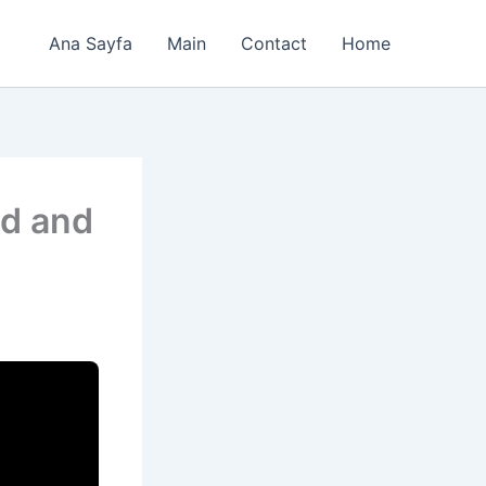
Ana Sayfa
Main
Contact
Home
ad and