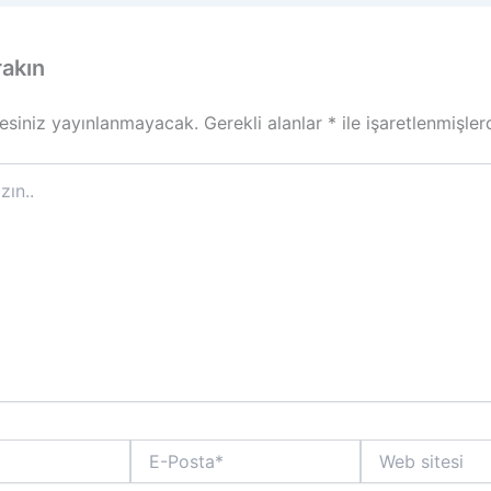
rakın
esiniz yayınlanmayacak.
Gerekli alanlar
*
ile işaretlenmişler
E-
Web
Posta*
sitesi