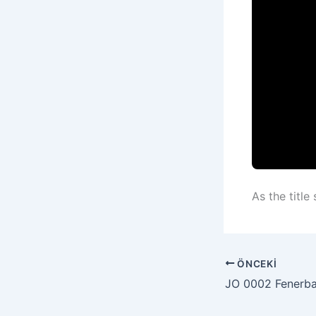
As the title
ÖNCEKI