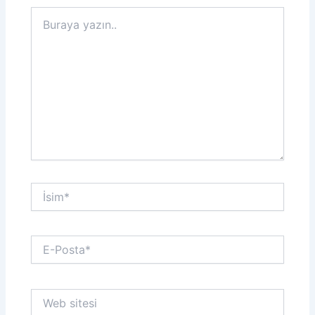
Buraya
yazın..
İsim*
E-
Posta*
Web
sitesi