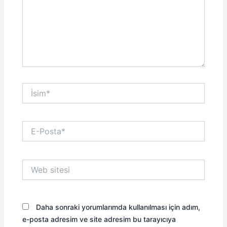
İsim*
E-
Posta*
Web
sitesi
Daha sonraki yorumlarımda kullanılması için adım,
e-posta adresim ve site adresim bu tarayıcıya