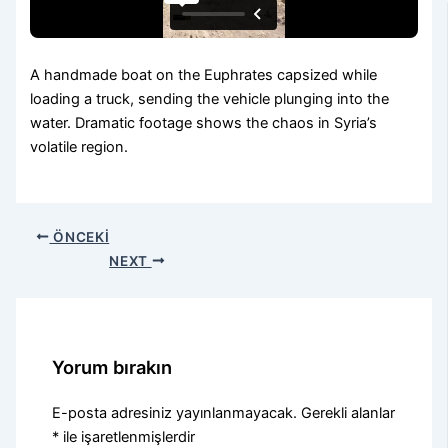
A handmade boat on the Euphrates capsized while
loading a truck, sending the vehicle plunging into the
water. Dramatic footage shows the chaos in Syria’s
volatile region.
ÖNCEKI
NEXT
Yorum bırakın
E-posta adresiniz yayınlanmayacak.
Gerekli alanlar
*
ile işaretlenmişlerdir