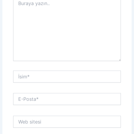
yazın..
İsim*
E-
Posta*
Web
sitesi