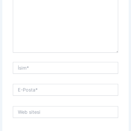
İsim*
E-
Posta*
Web
sitesi