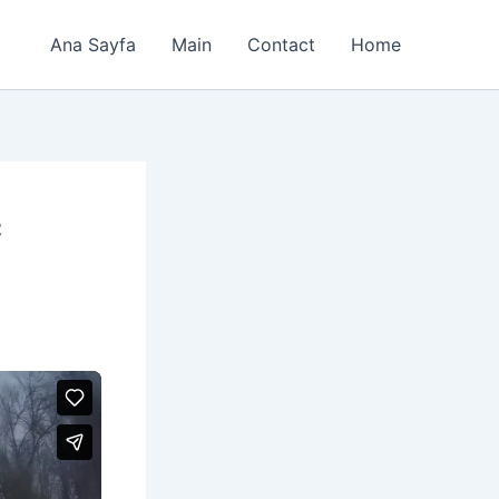
Ana Sayfa
Main
Contact
Home
c