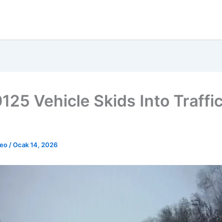
125 Vehicle Skids Into Traffi
deo
/
Ocak 14, 2026