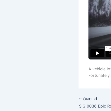
A vehicle lo
Fortunately,
ÖNCEKI
SIG 0036 Epic R