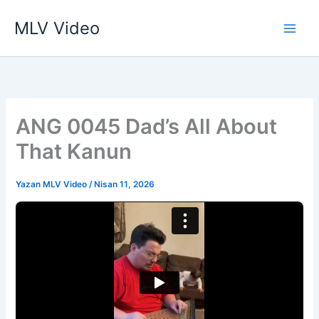
İçeriğe
MLV Video
atla
ANG 0045 Dad’s All About
That Kanun
Yazan
MLV Video
/
Nisan 11, 2026