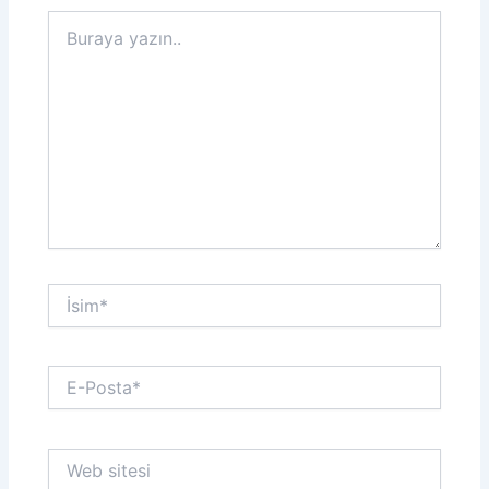
Buraya
yazın..
İsim*
E-
Posta*
Web
sitesi