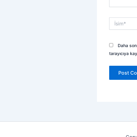
İsim*
Daha sonr
tarayıcıya kay