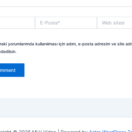
E-
Web
Posta*
sitesi
aki yorumlarımda kullanılması için adım, e-posta adresim ve site ad
dedilsin.