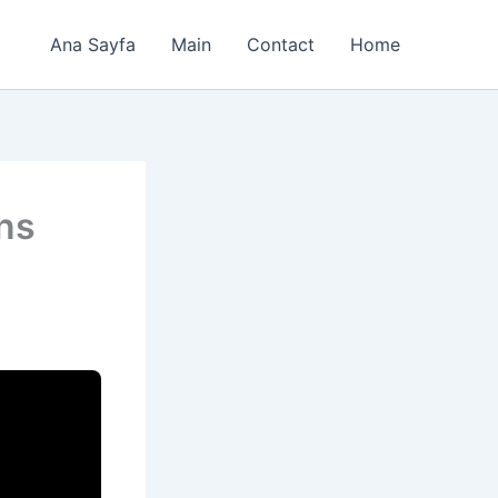
Ana Sayfa
Main
Contact
Home
ns