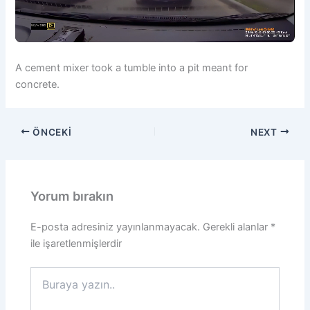
A cement mixer took a tumble into a pit meant for
concrete.
ÖNCEKI
NEXT
Yorum bırakın
E-posta adresiniz yayınlanmayacak.
Gerekli alanlar
*
ile işaretlenmişlerdir
Buraya
yazın..