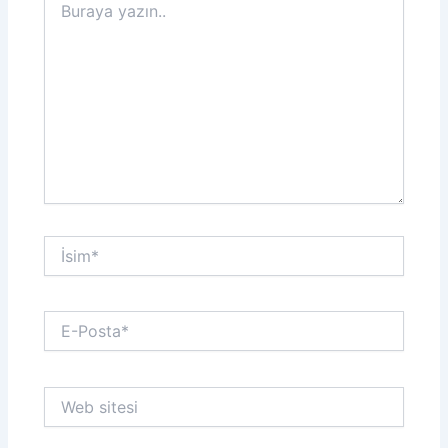
yazın..
İsim*
E-
Posta*
Web
sitesi