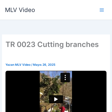
İçeriğe
MLV Video
atla
TR 0023 Cutting branches
Yazan
MLV Video
/
Mayıs 26, 2025