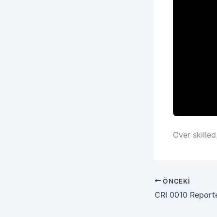
Over skilled
ÖNCEKI