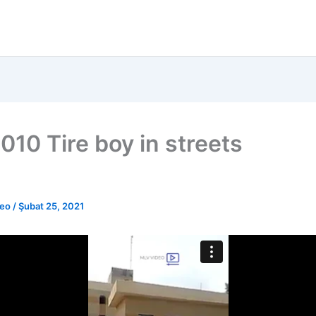
010 Tire boy in streets
deo
/
Şubat 25, 2021