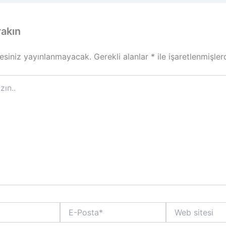
rakın
esiniz yayınlanmayacak.
Gerekli alanlar
*
ile işaretlenmişler
E-
Web
Posta*
sitesi