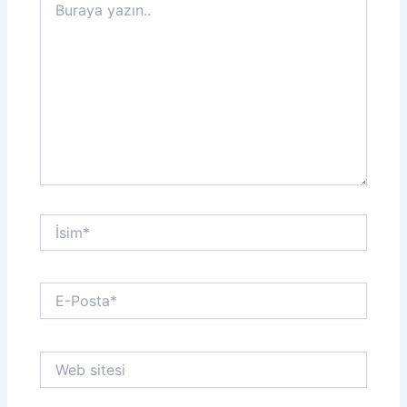
yazın..
İsim*
E-
Posta*
Web
sitesi