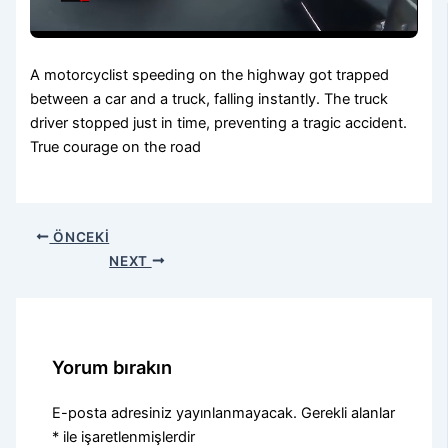
A motorcyclist speeding on the highway got trapped
between a car and a truck, falling instantly. The truck
driver stopped just in time, preventing a tragic accident.
True courage on the road
ÖNCEKI
NEXT
Yorum bırakın
E-posta adresiniz yayınlanmayacak.
Gerekli alanlar
*
ile işaretlenmişlerdir