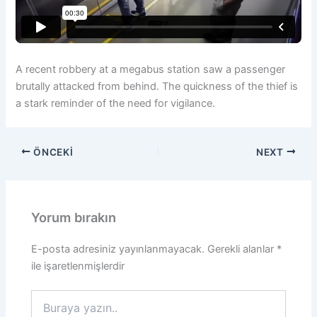
A recent robbery at a megabus station saw a passenger
brutally attacked from behind. The quickness of the thief is
a stark reminder of the need for vigilance.
ÖNCEKI
NEXT
Yorum bırakın
E-posta adresiniz yayınlanmayacak.
Gerekli alanlar
*
ile işaretlenmişlerdir
Buraya
yazın..