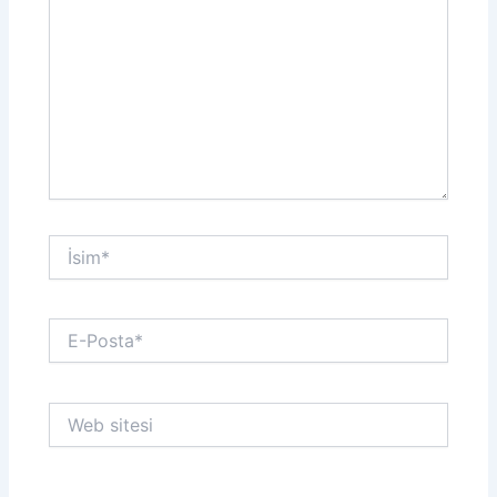
İsim*
E-
Posta*
Web
sitesi