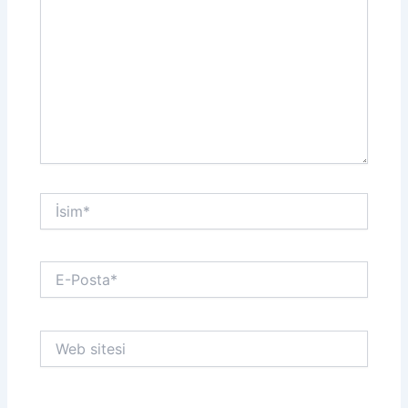
İsim*
E-
Posta*
Web
sitesi