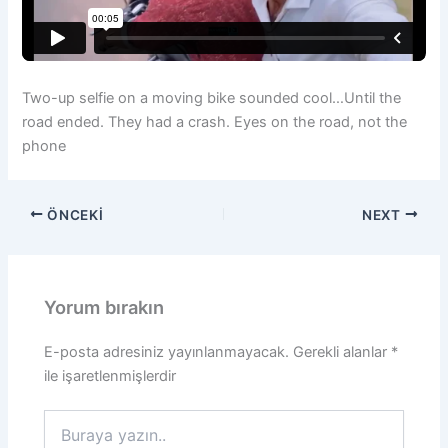
Two-up selfie on a moving bike sounded cool…Until the
road ended. They had a crash. Eyes on the road, not the
phone
ÖNCEKI
NEXT
Yorum bırakın
E-posta adresiniz yayınlanmayacak.
Gerekli alanlar
*
ile işaretlenmişlerdir
Buraya
yazın..