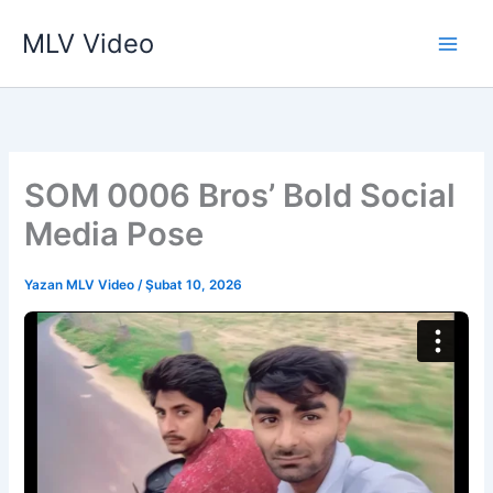
İçeriğe
MLV Video
atla
SOM 0006 Bros’ Bold Social
Media Pose
Yazan
MLV Video
/
Şubat 10, 2026