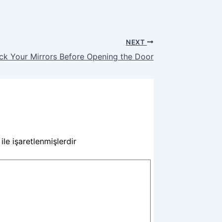
NEXT
k Your Mirrors Before Opening the Door
ile işaretlenmişlerdir