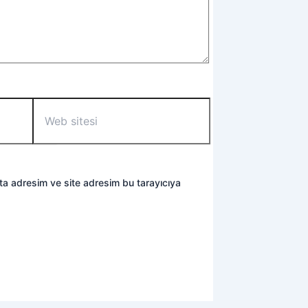
Web
sitesi
ta adresim ve site adresim bu tarayıcıya