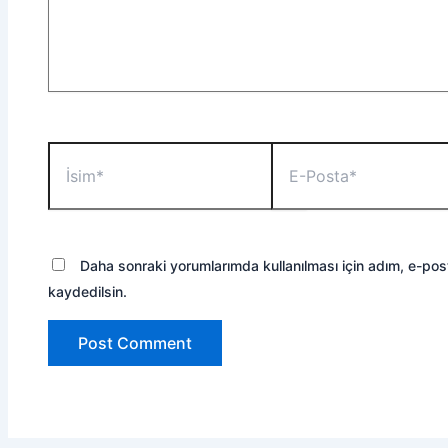
İsim*
E-
Posta*
Daha sonraki yorumlarımda kullanılması için adım, e-pos
kaydedilsin.