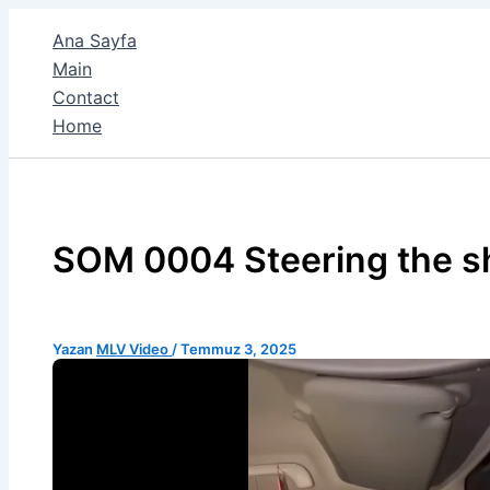
İçeriğe
Ana Sayfa
atla
Main
Contact
Home
SOM 0004 Steering the shi
Yazan
MLV Video
/
Temmuz 3, 2025