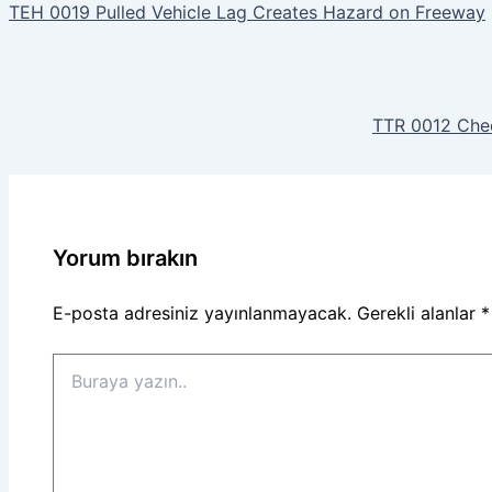
TEH 0019 Pulled Vehicle Lag Creates Hazard on Freeway
TTR 0012 Chec
Yorum bırakın
E-posta adresiniz yayınlanmayacak.
Gerekli alanlar
*
Buraya
yazın..