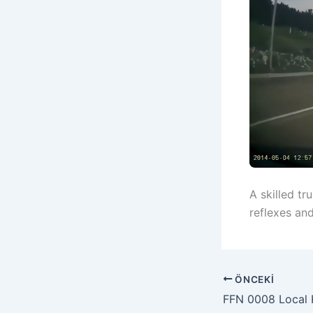
A skilled tr
reflexes and
ÖNCEKI