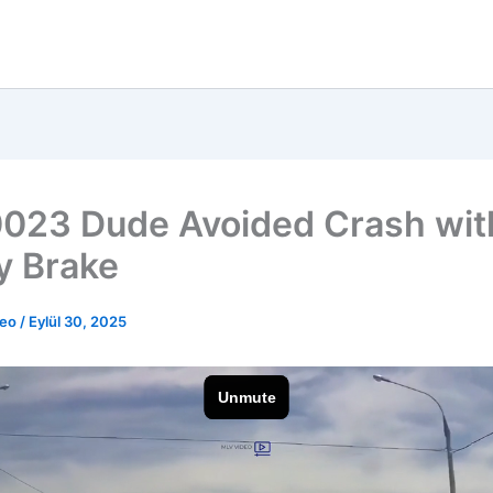
023 Dude Avoided Crash wit
y Brake
deo
/
Eylül 30, 2025