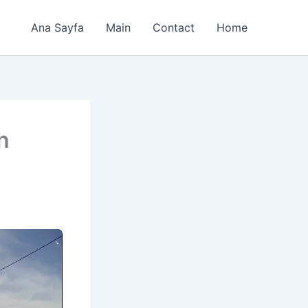
Ana Sayfa
Main
Contact
Home
h