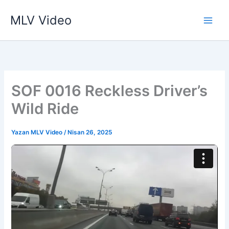
İçeriğe
MLV Video
atla
SOF 0016 Reckless Driver’s
Wild Ride
Yazan
MLV Video
/
Nisan 26, 2025