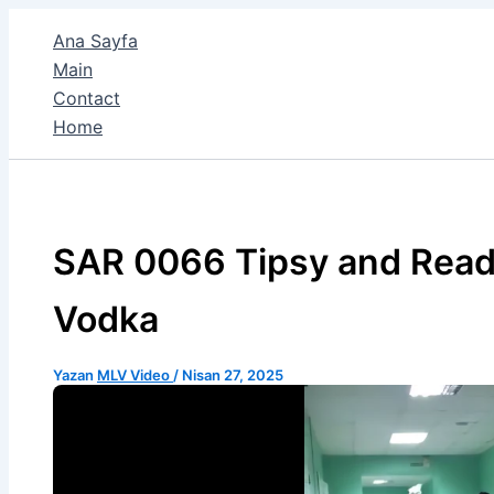
İçeriğe
Ana Sayfa
atla
Main
Contact
Home
SAR 0066 Tipsy and Ready
Vodka
Yazan
MLV Video
/
Nisan 27, 2025