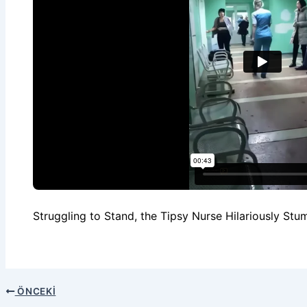
Struggling to Stand, the Tipsy Nurse Hilariously St
ÖNCEKI