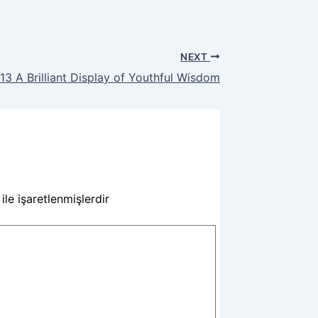
NEXT
3 A Brilliant Display of Youthful Wisdom
ile işaretlenmişlerdir