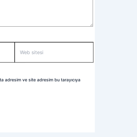
Web
sitesi
ta adresim ve site adresim bu tarayıcıya