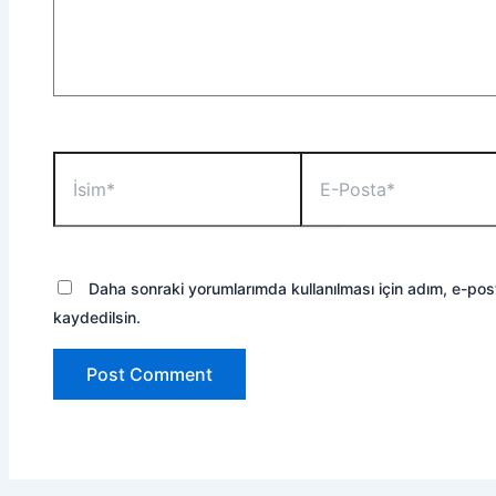
İsim*
E-
Posta*
Daha sonraki yorumlarımda kullanılması için adım, e-pos
kaydedilsin.