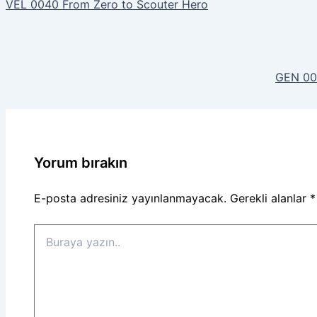
VEL 0040 From Zero to Scouter Hero
GEN 001
Yorum bırakın
E-posta adresiniz yayınlanmayacak.
Gerekli alanlar
*
Buraya
yazın..