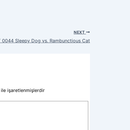
NEXT
 0044 Sleepy Dog vs. Rambunctious Cat
ile işaretlenmişlerdir