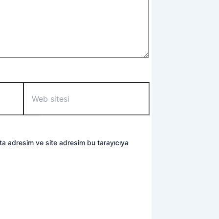
Web
sitesi
ta adresim ve site adresim bu tarayıcıya