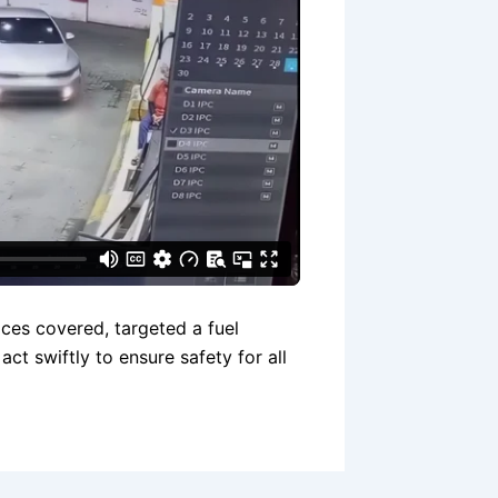
ces covered, targeted a fuel
act swiftly to ensure safety for all