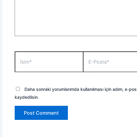
İsim*
E-
Posta*
Daha sonraki yorumlarımda kullanılması için adım, e-pos
kaydedilsin.