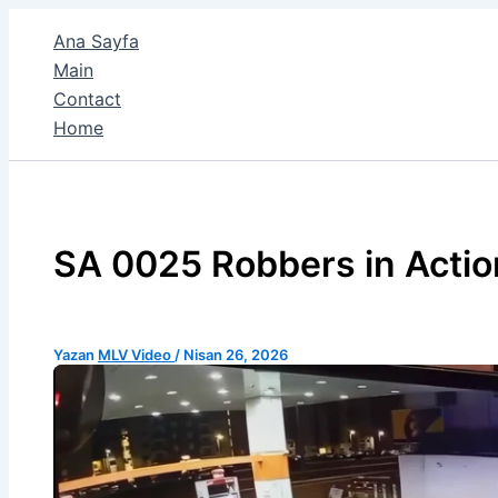
İçeriğe
Ana Sayfa
atla
Main
Contact
Home
SA 0025 Robbers in Actio
Yazan
MLV Video
/
Nisan 26, 2026