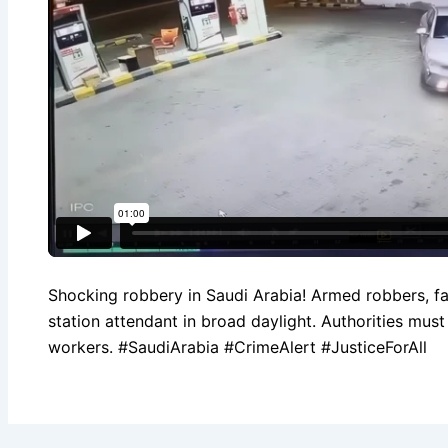
Shocking robbery in Saudi Arabia! Armed robbers, fa
station attendant in broad daylight. Authorities must 
workers. #SaudiArabia #CrimeAlert #JusticeForAll