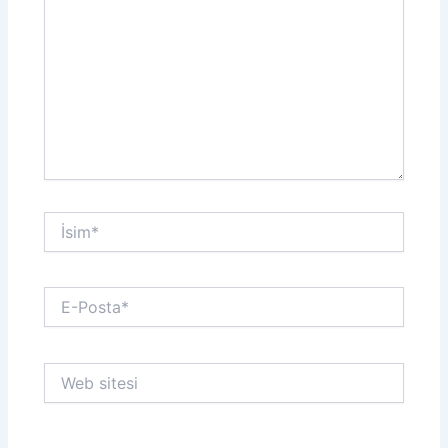
İsim*
E-
Posta*
Web
sitesi