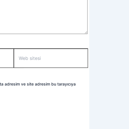
Web
sitesi
ta adresim ve site adresim bu tarayıcıya