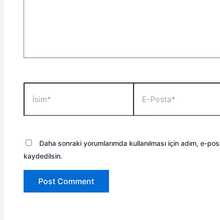
İsim*
E-
Posta*
Daha sonraki yorumlarımda kullanılması için adım, e-pos
kaydedilsin.