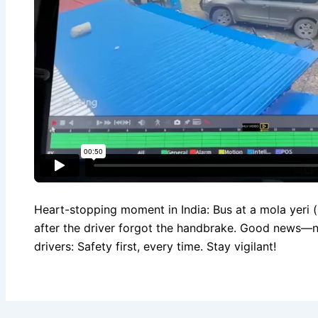
Heart-stopping moment in India: Bus at a mola yeri (
after the driver forgot the handbrake. Good news—no 
drivers: Safety first, every time. Stay vigilant!