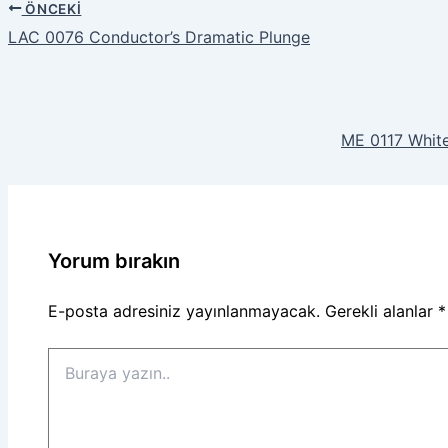
ÖNCEKI
LAC 0076 Conductor’s Dramatic Plunge
ME 0117 White
Yorum bırakın
E-posta adresiniz yayınlanmayacak.
Gerekli alanlar
*
Buraya
yazın..