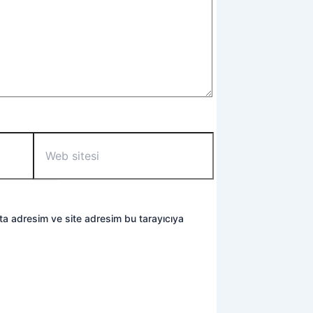
Web
sitesi
ta adresim ve site adresim bu tarayıcıya