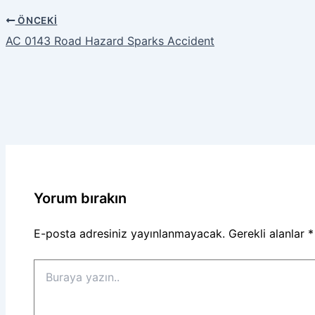
ÖNCEKI
AC 0143 Road Hazard Sparks Accident
Yorum bırakın
E-posta adresiniz yayınlanmayacak.
Gerekli alanlar
*
Buraya
yazın..