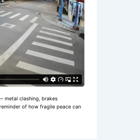
 — metal clashing, brakes
A reminder of how fragile peace can