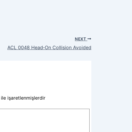
NEXT
ACL 0048 Head‑On Collision Avoided
ile işaretlenmişlerdir