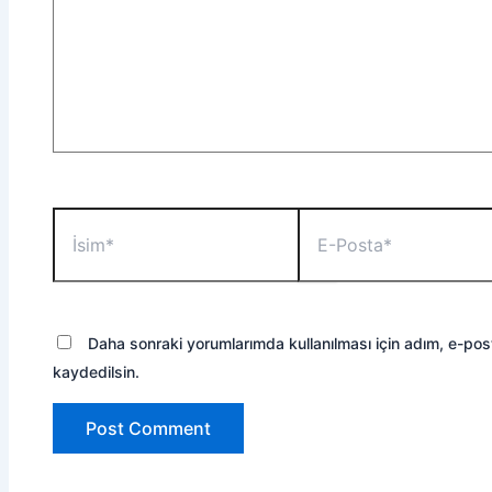
İsim*
E-
Posta*
Daha sonraki yorumlarımda kullanılması için adım, e-pos
kaydedilsin.