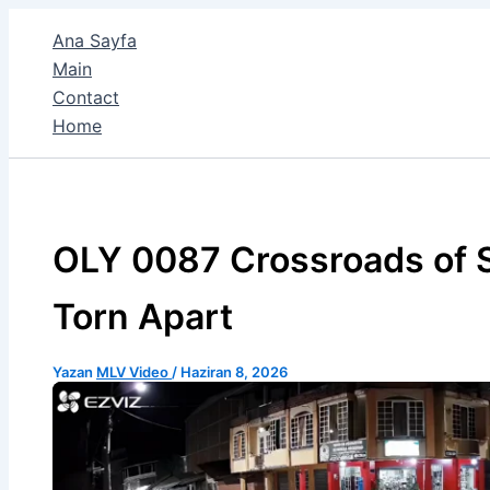
İçeriğe
Ana Sayfa
atla
Main
Contact
Home
OLY 0087 Crossroads of S
Torn Apart
Yazan
MLV Video
/
Haziran 8, 2026