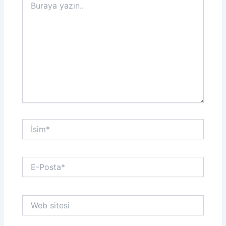
yazın..
İsim*
E-
Posta*
Web
sitesi