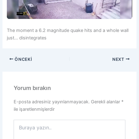
The moment a 6.2 magnitude quake hits and a whole wall
just… disintegrates
ÖNCEKI
NEXT
Yorum bırakın
E-posta adresiniz yayınlanmayacak.
Gerekli alanlar
*
ile işaretlenmişlerdir
Buraya
yazın..