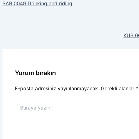
SAR 0049 Drinking and riding
KUS 00
Yorum bırakın
E-posta adresiniz yayınlanmayacak.
Gerekli alanlar
*
Buraya
yazın..