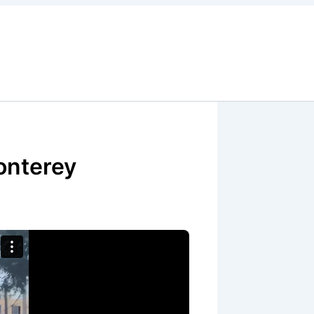
onterey