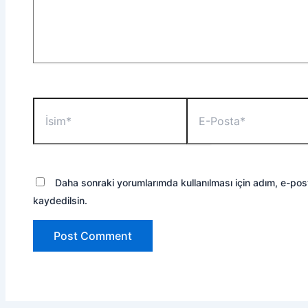
İsim*
E-
Posta*
Daha sonraki yorumlarımda kullanılması için adım, e-pos
kaydedilsin.