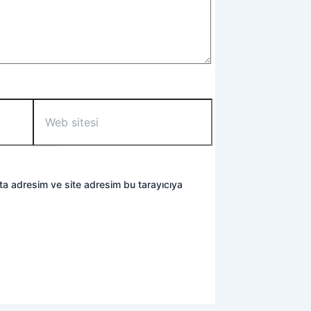
Web
sitesi
ta adresim ve site adresim bu tarayıcıya