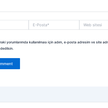
E-
Web
Posta*
sitesi
aki yorumlarımda kullanılması için adım, e-posta adresim ve site ad
dedilsin.