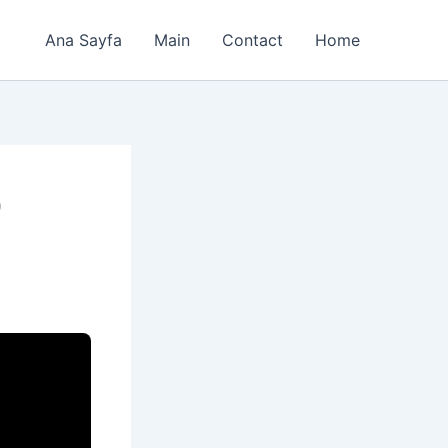
Ana Sayfa
Main
Contact
Home
p