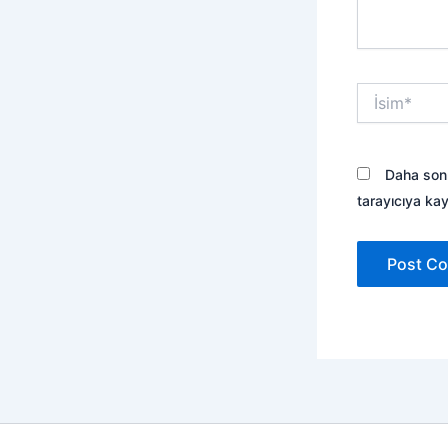
İsim*
Daha sonr
tarayıcıya kay