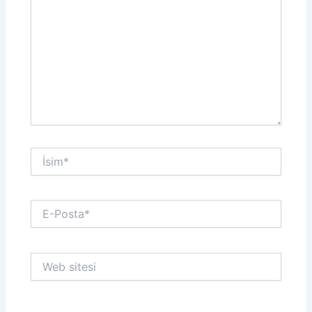
İsim*
E-
Posta*
Web
sitesi