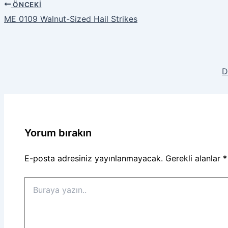
ÖNCEKI
ME 0109 Walnut-Sized Hail Strikes
D
Yorum bırakın
E-posta adresiniz yayınlanmayacak.
Gerekli alanlar
*
Buraya
yazın..