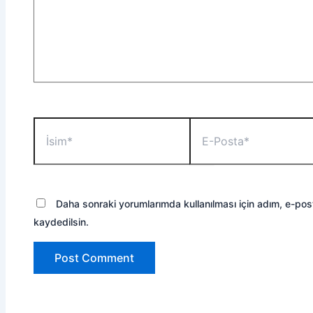
İsim*
E-
Posta*
Daha sonraki yorumlarımda kullanılması için adım, e-pos
kaydedilsin.