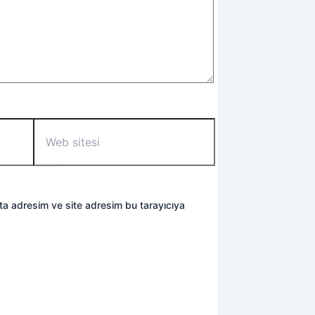
Web
sitesi
ta adresim ve site adresim bu tarayıcıya