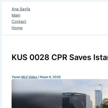
İçeriğe
Ana Sayfa
atla
Main
Contact
Home
KUS 0028 CPR Saves Ista
Yazan
MLV Video
/
Nisan 9, 2026