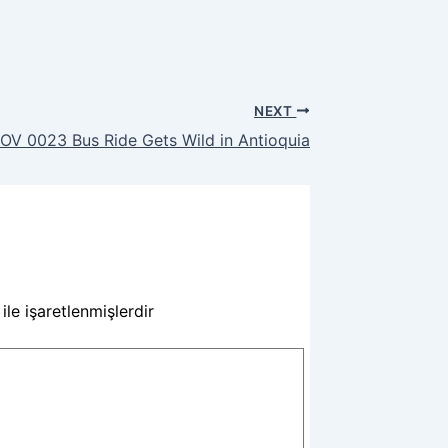
NEXT
OV 0023 Bus Ride Gets Wild in Antioquia
ile işaretlenmişlerdir