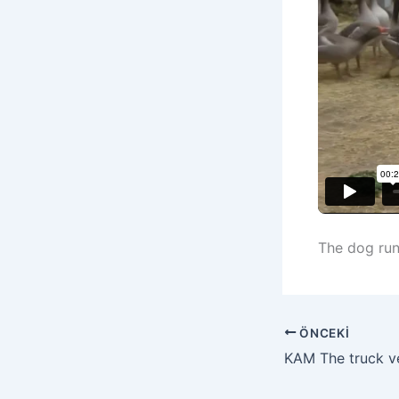
The dog run
ÖNCEKI