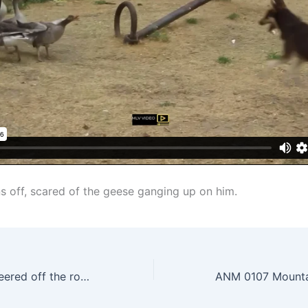
s off, scared of the geese ganging up on him.
KAM The truck veered off the road and flipped