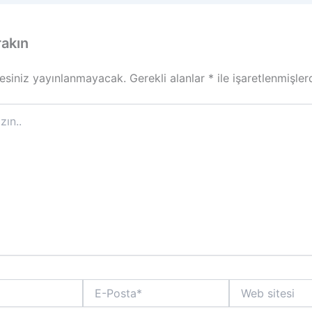
rakın
esiniz yayınlanmayacak.
Gerekli alanlar
*
ile işaretlenmişler
E-
Web
Posta*
sitesi