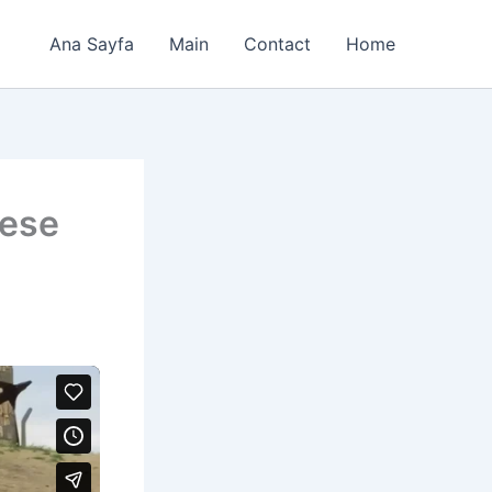
Ana Sayfa
Main
Contact
Home
eese