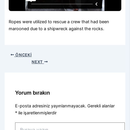
Ropes were utilized to rescue a crew that had been
marooned due to a shipwreck against the rocks.
ÖNCEKI
NEXT
Yorum bırakın
E-posta adresiniz yayınlanmayacak.
Gerekli alanlar
*
ile işaretlenmişlerdir
Buraya