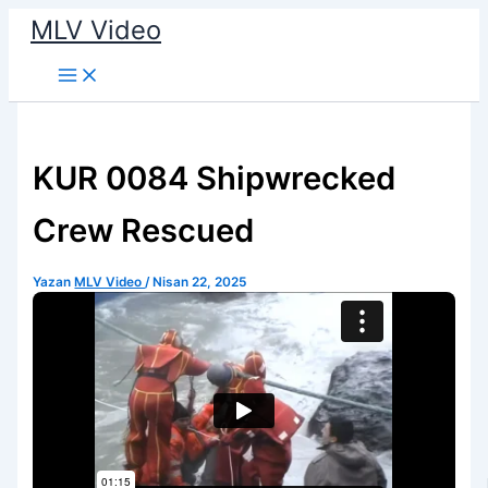
İçeriğe
MLV Video
atla
KUR 0084 Shipwrecked
Crew Rescued
Yazan
MLV Video
/
Nisan 22, 2025