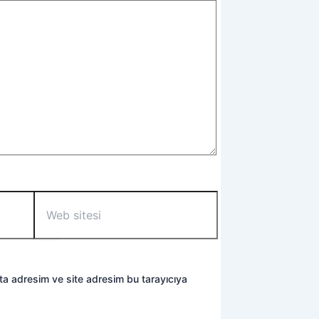
Web
sitesi
ta adresim ve site adresim bu tarayıcıya