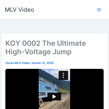
İçeriğe
MLV Video
atla
KOY 0002 The Ultimate
High-Voltage Jump
Yazan
MLV Video
/
Kasım 15, 2025