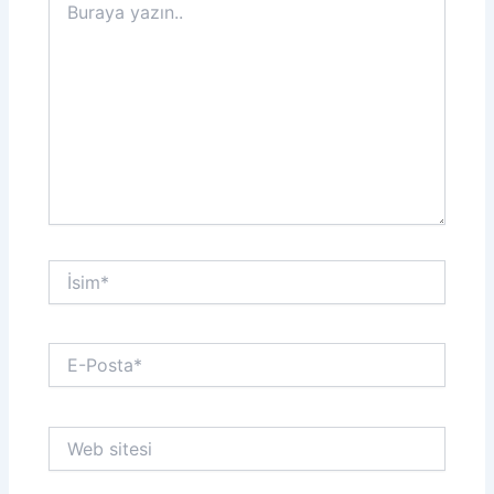
yazın..
İsim*
E-
Posta*
Web
sitesi