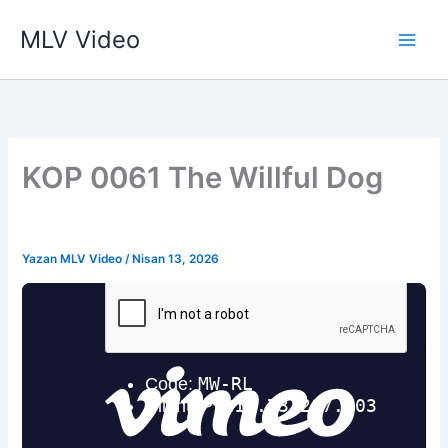
İçeriğe
MLV Video
atla
KOP 0061 The Willful Dog
Yazan
MLV Video
/
Nisan 13, 2026