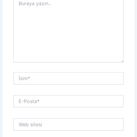
yazın..
İsim*
E-
Posta*
Web
sitesi