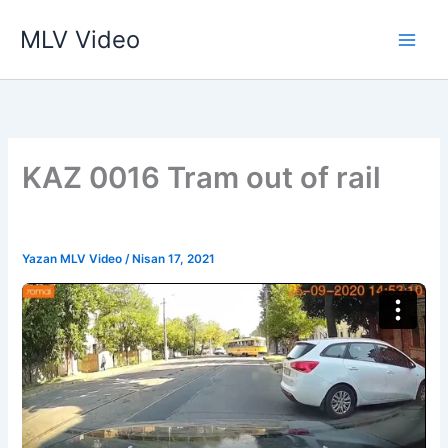
İçeriğe
MLV Video
atla
KAZ 0016 Tram out of rail
Yazan
MLV Video
/
Nisan 17, 2021