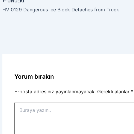
ÖNCEKI
HV 0129 Dangerous Ice Block Detaches from Truck
Yorum bırakın
E-posta adresiniz yayınlanmayacak.
Gerekli alanlar
*
Buraya
yazın..