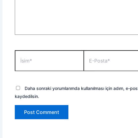
İsim*
E-
Posta*
Daha sonraki yorumlarımda kullanılması için adım, e-pos
kaydedilsin.