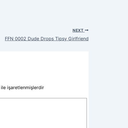
NEXT
FFN 0002 Dude Drops Tipsy Girlfriend
ile işaretlenmişlerdir