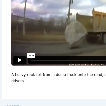
A heavy rock fell from a dump truck onto the road, c
drivers.