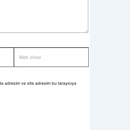
Web
sitesi
ta adresim ve site adresim bu tarayıcıya