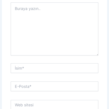
Buraya
yazın..
İsim*
E-
Posta*
Web
sitesi