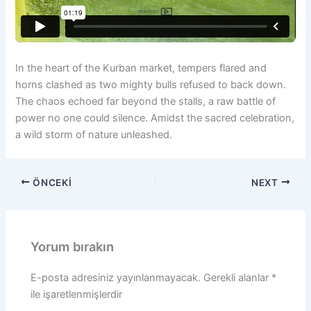
In the heart of the Kurban market, tempers flared and
horns clashed as two mighty bulls refused to back down.
The chaos echoed far beyond the stalls, a raw battle of
power no one could silence. Amidst the sacred celebration,
a wild storm of nature unleashed.
ÖNCEKI
NEXT
Yorum bırakın
E-posta adresiniz yayınlanmayacak.
Gerekli alanlar
*
ile işaretlenmişlerdir