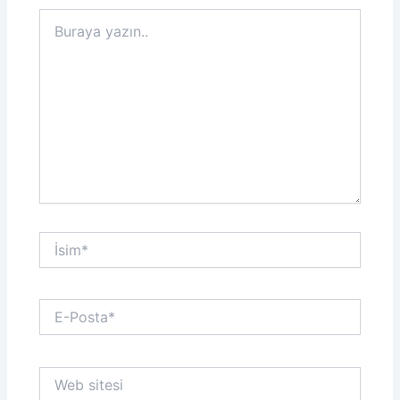
Buraya
yazın..
İsim*
E-
Posta*
Web
sitesi