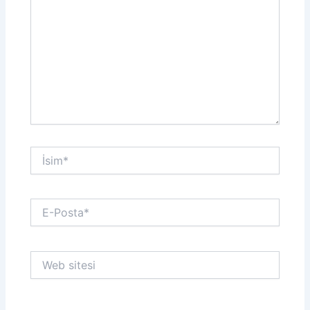
İsim*
E-
Posta*
Web
sitesi