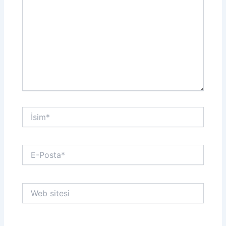
İsim*
E-
Posta*
Web
sitesi