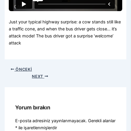
Just your typical highway surprise: a cow stands still like
a traffic cone, and when the bus driver gets close… it’s
attack mode! The bus driver got a surprise ‘welcome’
attack
ÖNCEKI
NEXT
Yorum bırakın
E-posta adresiniz yayınlanmayacak.
Gerekli alanlar
*
ile işaretlenmişlerdir